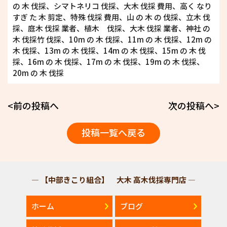
の 木 伐採、シマトネリコ 伐採、大木 伐採 費用、高く なり
すぎ た 木 剪定、特殊 伐採 費用、山 の 木 の 伐採、立木 伐
採、庭木 伐採 業者、植木 伐採、大木 伐採 業者、神社 の
木 伐採竹 伐採、10m の 木 伐採、11m の 木 伐採、12m の
木 伐採、13m の 木 伐採、14m の 木 伐採、15m の 木 伐
採、16m の 木 伐採、17m の 木 伐採、19m の 木 伐採、
20m の 木 伐採
<前の投稿へ
次の投稿へ>
投稿一覧へ戻る
— 【中部きこり組合】 大木 高木伐採専門店 —
ホーム
ブログ