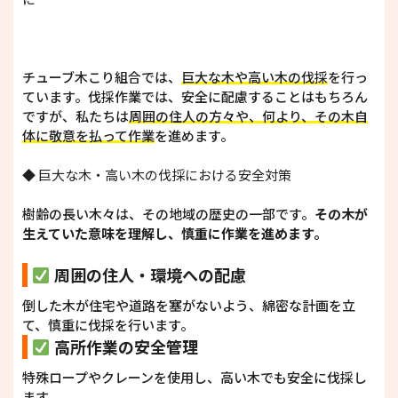
チューブ木こり組合では、
巨大な木や高い木の伐採
を行っ
ています。伐採作業では、安全に配慮することはもちろん
ですが、私たちは
周囲の住人の方々や、何より、その木自
体に敬意を払って作業
を進めます。
◆ 巨大な木・高い木の伐採における安全対策
樹齢の長い木々は、その地域の歴史の一部です。
その木が
生えていた意味を理解し、慎重に作業を進めます。
周囲の住人・環境への配慮
倒した木が住宅や道路を塞がないよう、綿密な計画を立
て、慎重に伐採を行います。
高所作業の安全管理
特殊ロープやクレーンを使用し、高い木でも安全に伐採し
ます。