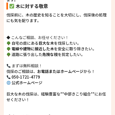
木に対する敬意
伐採前に、木の歴史を知ることを大切にし、伐採後の処理
にも気を配ります。
◆ こんなご相談、お任せください！
自宅の庭にある
巨大な木
を伐採したい。
電線や建物に接近した木
を安全に取り除きたい。
道路に張り出した
危険な枝
を剪定したい。
まずは無料相談！
伐採のご相談は、
お電話またはホームページ
から！
050-1721-4779
公式ホームページ
巨大な木の伐採は、経験豊富な**中部きこり組合**にお任
せください！