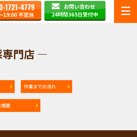
0-1721-4779
お問い合わせ
24時間365日受付中
0〜19:00 不定休
専門店 —
作業までの流れ
社概要