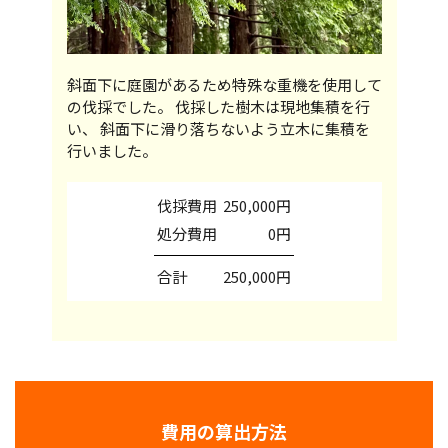
斜面下に庭園があるため特殊な重機を使用して
の伐採でした。 伐採した樹木は現地集積を行
い、 斜面下に滑り落ちないよう立木に集積を
行いました。
伐採費用
250,000円
処分費用
0円
合計
250,000円
費用の算出方法