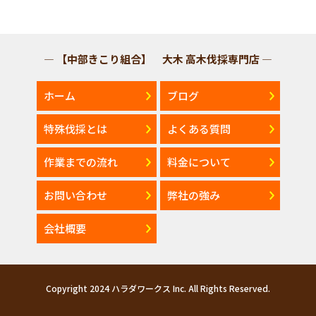
— 【中部きこり組合】 大木 高木伐採専門店 —
ホーム
ブログ
特殊伐採とは
よくある質問
作業までの流れ
料金について
お問い合わせ
弊社の強み
会社概要
Copyright 2024 ハラダワークス Inc. All Rights Reserved.