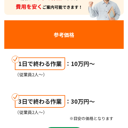
参考価格
1日で終わる作業
：10万円〜
（従業員2人〜）
3日で終わる作業
：30万円〜
（従業員2人〜）
※目安の価格となります