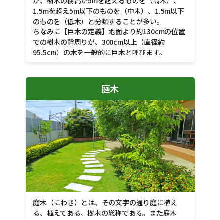
が、樹木の樹高が5mを超えるものを（高木）、
1.5mを超え5m以下のものを（中木）、1.5m以下
のものを（低木）と分類することが多い。
ちなみに【巨木の定義】地面より約130cmの位置
での樹木の幹周りが、300cm以上（直径約
95.5cm）の木を一般的に巨木と呼びます。
庭木
庭木（にわき）とは、その文字の通り庭に植え
る、植えてある、樹木の総称である。また庭木