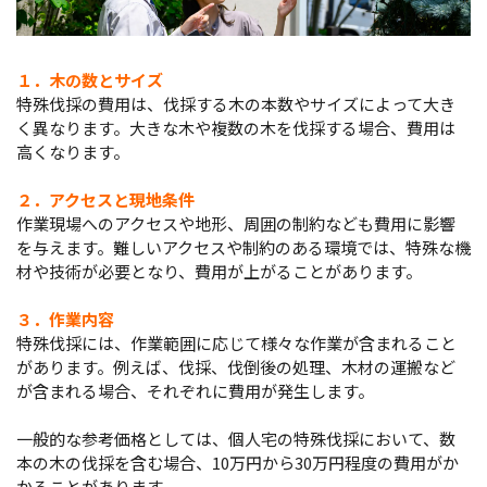
１．木の数とサイズ
特殊伐採の費用は、伐採する木の本数やサイズによって大き
く異なります。大きな木や複数の木を伐採する場合、費用は
高くなります。
２．アクセスと現地条件
作業現場へのアクセスや地形、周囲の制約なども費用に影響
を与えます。難しいアクセスや制約のある環境では、特殊な機
材や技術が必要となり、費用が上がることがあります。
３．作業内容
特殊伐採には、作業範囲に応じて様々な作業が含まれること
があります。例えば、伐採、伐倒後の処理、木材の運搬など
が含まれる場合、それぞれに費用が発生します。
一般的な参考価格としては、個人宅の特殊伐採において、数
本の木の伐採を含む場合、10万円から30万円程度の費用がか
かることがあります。