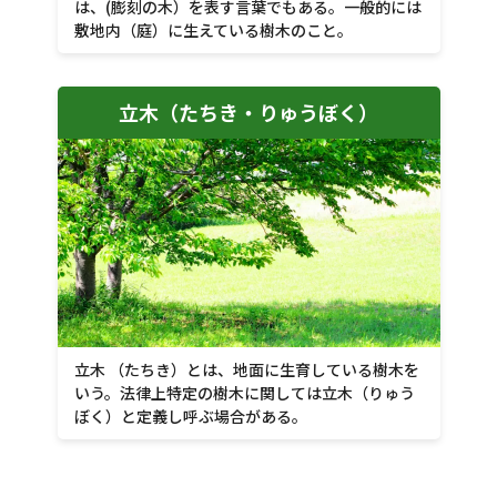
は、(膨刻の木）を表す言葉でもある。一般的には
敷地内（庭）に生えている樹木のこと。
立木（たちき・りゅうぼく）
立木 （たちき）とは、地面に生育している樹木を
いう。法律上特定の樹木に関しては立木（りゅう
ぼく）と定義し呼ぶ場合がある。