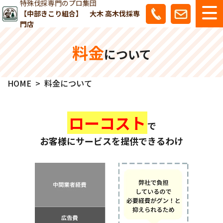
特殊伐採専門のプロ集団
【中部きこり組合】 大木 高木伐採専
門店
料金
について
HOME
料金について
ローコスト
で
お客様にサービスを提供できるわけ