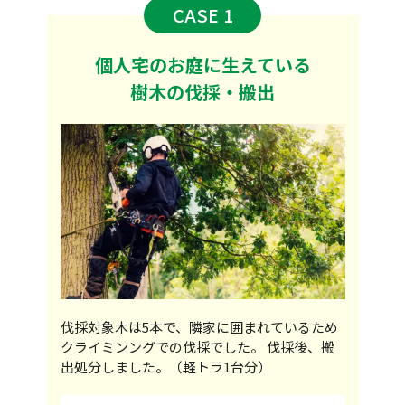
CASE 1
個人宅のお庭に生えている
樹木の伐採・搬出
伐採対象木は5本で、隣家に囲まれているため
クライミンングでの伐採でした。 伐採後、搬
出処分しました。（軽トラ1台分）