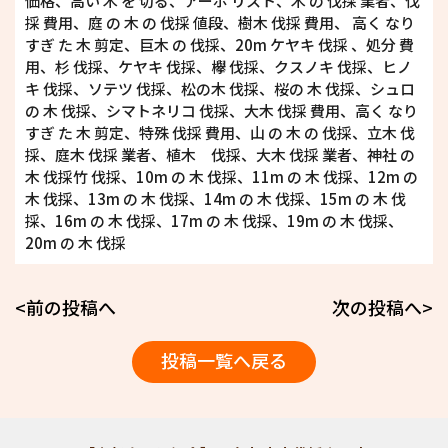
価格、高い 木 を 切る、アーボ リスト、木 の 伐採 業者、伐
採 費用、庭 の 木 の 伐採 値段、樹木 伐採 費用、 高く なり
すぎ た 木 剪定、巨木 の 伐採、20m ケヤキ 伐採 、処分 費
用、杉 伐採、ケヤキ 伐採、欅 伐採、クスノキ 伐採、ヒノ
キ 伐採、ソテツ 伐採、松の木 伐採、桜の 木 伐採、シュロ
の 木 伐採、シマトネリコ 伐採、大木 伐採 費用、高く なり
すぎ た 木 剪定、特殊 伐採 費用、山 の 木 の 伐採、立木 伐
採、庭木 伐採 業者、植木 伐採、大木 伐採 業者、神社 の
木 伐採竹 伐採、10m の 木 伐採、11m の 木 伐採、12m の
木 伐採、13m の 木 伐採、14m の 木 伐採、15m の 木 伐
採、16m の 木 伐採、17m の 木 伐採、19m の 木 伐採、
20m の 木 伐採
<前の投稿へ
次の投稿へ>
投稿一覧へ戻る