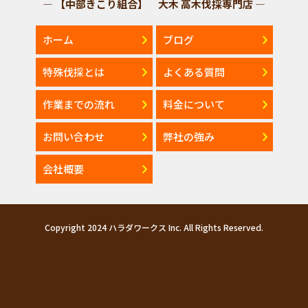
— 【中部きこり組合】 大木 高木伐採専門店 —
ホーム
ブログ
特殊伐採とは
よくある質問
作業までの流れ
料金について
お問い合わせ
弊社の強み
会社概要
Copyright 2024 ハラダワークス Inc. All Rights Reserved.