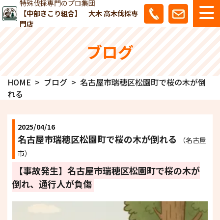
特殊伐採専門のプロ集団
【中部きこり組合】 大木 高木伐採専
門店
ブログ
HOME
ブログ
名古屋市瑞穂区松園町で桜の木が倒
れる
2025/04/16
名古屋市瑞穂区松園町で桜の木が倒れる
（名古屋
市）
【事故発生】名古屋市瑞穂区松園町で桜の木が
倒れ、通行人が負傷