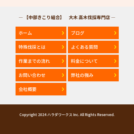
— 【中部きこり組合】 大木 高木伐採専門店 —
ホーム
ブログ
特殊伐採とは
よくある質問
作業までの流れ
料金について
お問い合わせ
弊社の強み
会社概要
Copyright 2024 ハラダワークス Inc. All Rights Reserved.