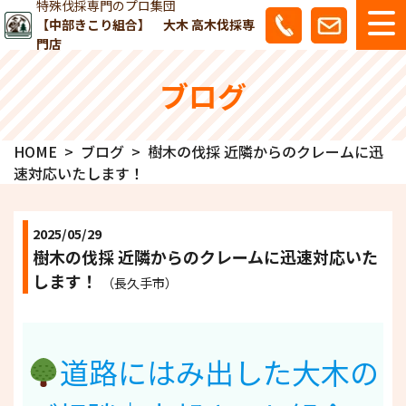
特殊伐採専門のプロ集団
【中部きこり組合】 大木 高木伐採専
門店
ブログ
HOME
ブログ
樹木の伐採 近隣からのクレームに迅
速対応いたします！
2025/05/29
樹木の伐採 近隣からのクレームに迅速対応いた
します！
（長久手市）
道路にはみ出した大木の